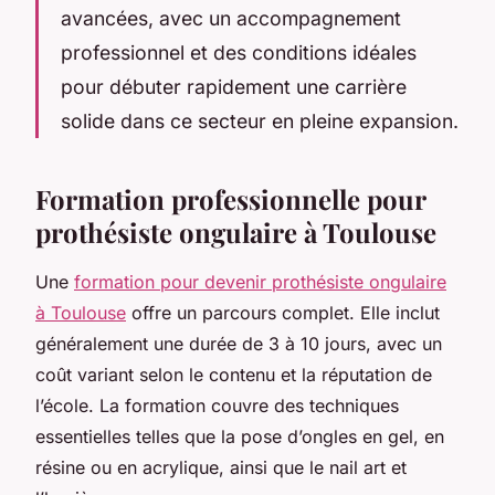
avancées, avec un accompagnement
professionnel et des conditions idéales
pour débuter rapidement une carrière
solide dans ce secteur en pleine expansion.
Formation professionnelle pour
prothésiste ongulaire à Toulouse
Une
formation pour devenir prothésiste ongulaire
à Toulouse
offre un parcours complet. Elle inclut
généralement une durée de 3 à 10 jours, avec un
coût variant selon le contenu et la réputation de
l’école. La formation couvre des techniques
essentielles telles que la pose d’ongles en gel, en
résine ou en acrylique, ainsi que le nail art et