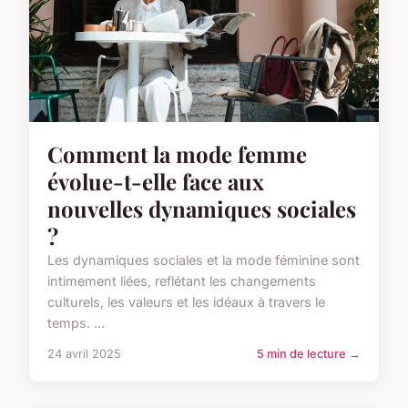
Comment la mode femme
évolue-t-elle face aux
nouvelles dynamiques sociales
?
Les dynamiques sociales et la mode féminine sont
intimement liées, reflétant les changements
culturels, les valeurs et les idéaux à travers le
temps. ...
24 avril 2025
5 min de lecture →