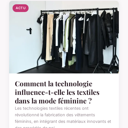
ACTU
Comment la technologie
influence-t-elle les textiles
dans la mode féminine ?
Les technologies textiles récentes ont
révolutionné la fabrication des vêtements
féminins, en intégrant des matériaux innovants et
des procédés de poi...