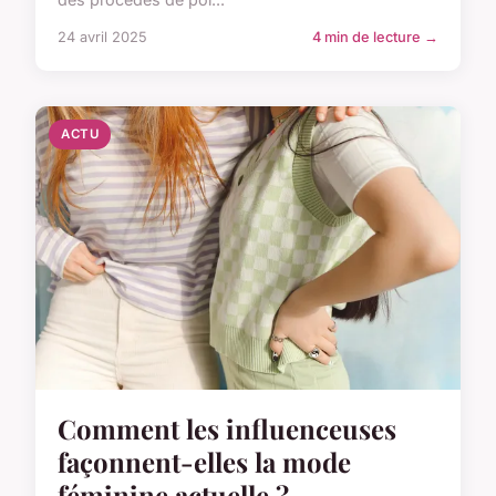
24 avril 2025
4 min de lecture →
ACTU
Comment les influenceuses
façonnent-elles la mode
féminine actuelle ?