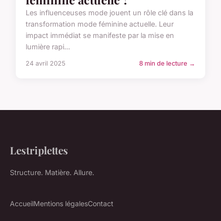
Les influenceuses mode jouent un rôle clé dans la
transformation mode féminine actuelle. Leur
impact immédiat se manifeste par la mise en
lumière rapi...
24 avril 2025
8 min de lecture →
Lestriplettes
Structure. Matière. Allure.
Accueil
Mentions légales
Contact