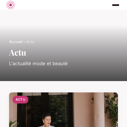
Accueil
› Actu
Actu
L'actualité mode et beauté
ACTU